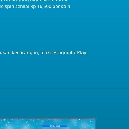
spin senilai Rp 16,500 per spin.
emukan kecurangan, maka Pragmatic Play