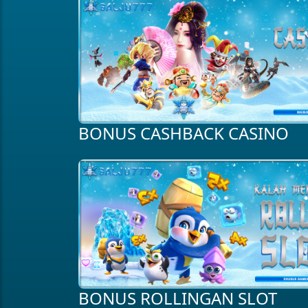
BONUS CASHBACK CASINO
BONUS ROLLINGAN SLOT