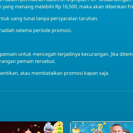
yang menang melebihi Rp 16,500, maka akan diberikan free 
ntuk uang tunai tanpa persyaratan taruhan.
hadiah selama periode promosi.
as pemain untuk mencegah terjadinya kecurangan. Jika dit
rangan pemain tersebut.
entikan, atau membatalkan promosi kapan saja.