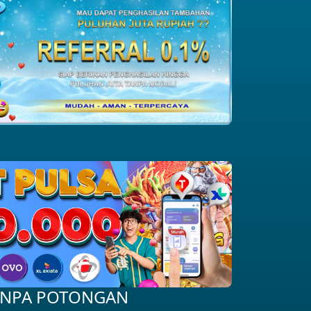
TANPA POTONGAN