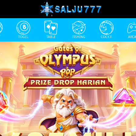
T
TOGEL
TABLE
FISHING
COCK F.
ARC