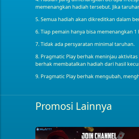
memenangkan hadiah tersebut. Jika taruhan 
5. Semua hadiah akan dikreditkan dalam be
6. Tiap pemain hanya bisa memenangkan 1 
7. Tidak ada persyaratan minimal taruhan.
8. Pragmatic Play berhak meninjau aktivit
berhak membatalkan hadiah dari hasil kecu
9. Pragmatic Play berhak mengubah, mengh
Promosi Lainnya