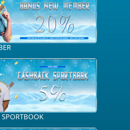
BER
 SPORTBOOK