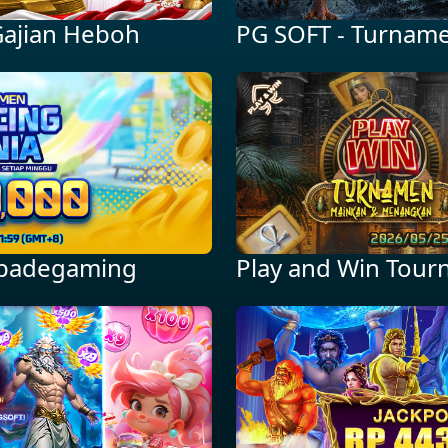
Gajian Heboh
PG SOFT - Turname
Spadegaming
Play and Win Tou