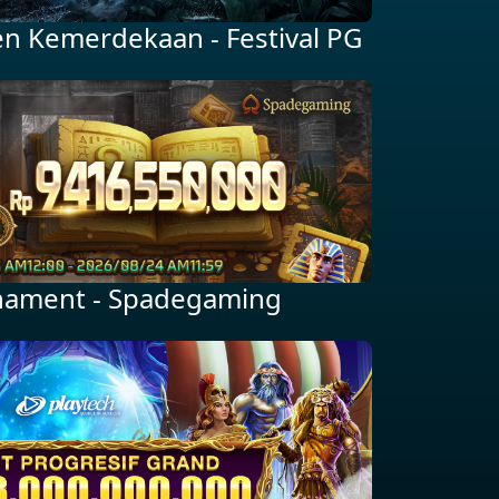
n Kemerdekaan - Festival PG
rnament - Spadegaming