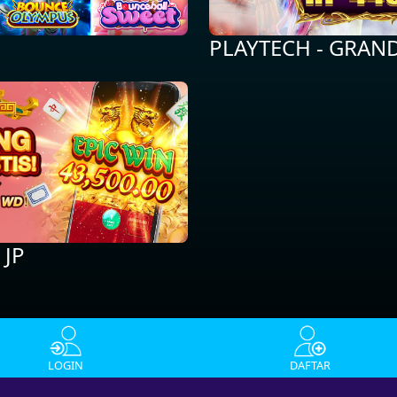
PLAYTECH - GRAN
 JP
LOGIN
DAFTAR