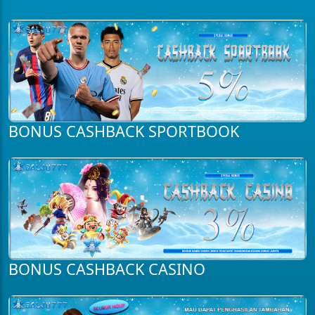
BONUS CASHBACK SPORTBOOK
BONUS CASHBACK CASINO