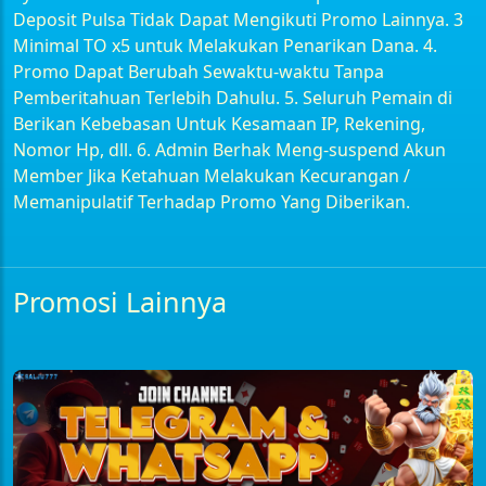
Deposit Pulsa Tidak Dapat Mengikuti Promo Lainnya. 3
Minimal TO x5 untuk Melakukan Penarikan Dana. 4.
Promo Dapat Berubah Sewaktu-waktu Tanpa
Pemberitahuan Terlebih Dahulu. 5. Seluruh Pemain di
Berikan Kebebasan Untuk Kesamaan IP, Rekening,
Nomor Hp, dll. 6. Admin Berhak Meng-suspend Akun
Member Jika Ketahuan Melakukan Kecurangan /
Memanipulatif Terhadap Promo Yang Diberikan.
Promosi Lainnya