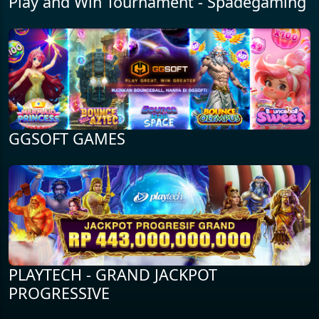
Play and Win Tournament - Spadegaming
GGSOFT GAMES
PLAYTECH - GRAND JACKPOT
PROGRESSIVE