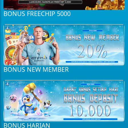
BONUS FREECHIP 5000
BONUS NEW MEMBER
BONUS HARIAN