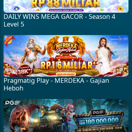
DAILY WINS MEGA GACOR - Season 4
Level 5
Pragmatig Play - MERDEKA - Gajian
Heboh