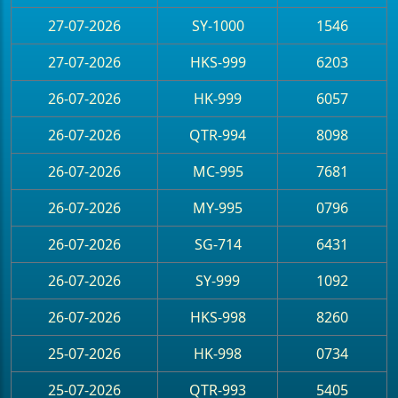
27-07-2026
SY-1000
1546
27-07-2026
HKS-999
6203
26-07-2026
HK-999
6057
26-07-2026
QTR-994
8098
26-07-2026
MC-995
7681
26-07-2026
MY-995
0796
26-07-2026
SG-714
6431
26-07-2026
SY-999
1092
26-07-2026
HKS-998
8260
25-07-2026
HK-998
0734
25-07-2026
QTR-993
5405