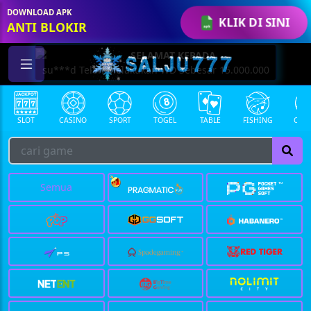
ID: 847608631640432
DOWNLOAD APK
KLIK DI SINI
ANTI BLOKIR
SELAMAT KEPADA
su***d Telah Melakukan WD Sebesar 15.000.000
SLOT
CASINO
SPORT
TOGEL
TABLE
FISHING
COCK
Semua