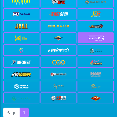
Page
1