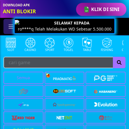
ID: 847608631640432
DOWNLOAD APK
KLIK DI SINI
ANTI BLOKIR
SELAMAT KEPADA
ro****q Telah Melakukan WD Sebesar 5.500.000
SLOT
CASINO
SPORT
TOGEL
TABLE
FISHING
COCK
Semua