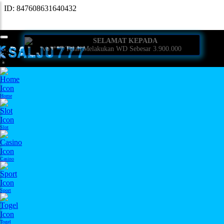
ID: 847608631640432
SELAMAT KEPADA
xu***d Telah Melakukan WD Sebesar 4.500.000
Home
Slot
Casino
Sport
Togel