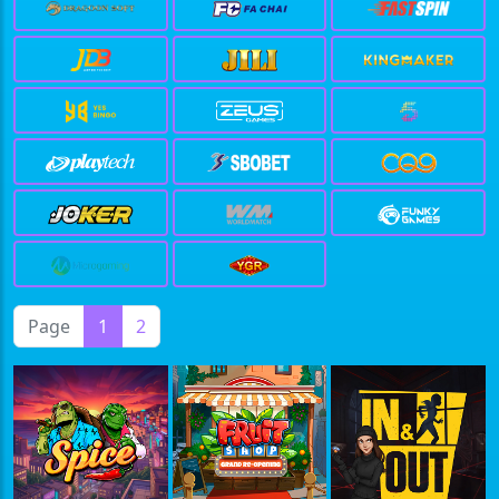
Page
1
2