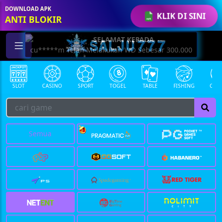
ID: 847608631640432
DOWNLOAD APK
KLIK DI SINI
ANTI BLOKIR
CASINO
SPORT
TOGEL
TABLE
FISHING
COCK F.
ARC
Semua