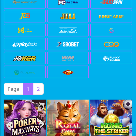
Page
1
2