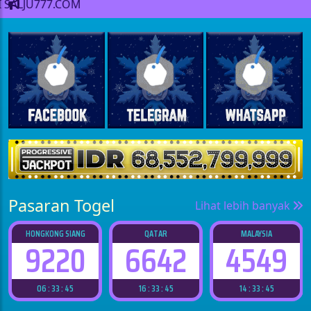
7.COM
Pasaran Togel
Lihat lebih banyak
HONGKONG SIANG
QATAR
MALAYSIA
9220
6642
4549
06 : 33 : 44
16 : 33 : 44
14 : 33 : 44