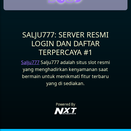
SALJU777: SERVER RESMI
LOGIN DAN DAFTAR
TERPERCAYA #1
Salju777
Salju777 adalah situs slot resmi
yang menghadirkan kenyamanan saat
bermain untuk menikmati fitur terbaru
yang di sediakan.
Powered By