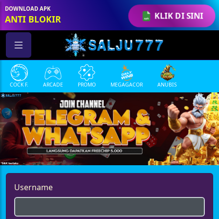
ID: 847608631640432
DOWNLOAD APK
KLIK DI SINI
ANTI BLOKIR
COCK F.
ARCADE
PROMO
MEGAGACOR
ANUBIS
Username