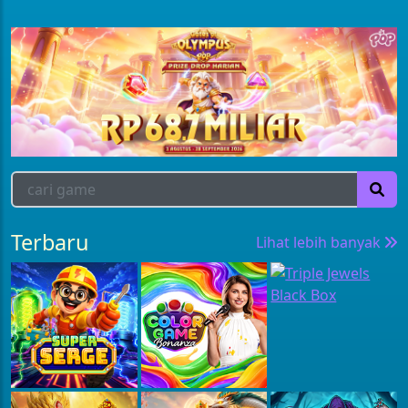
Terbaru
Lihat lebih banyak