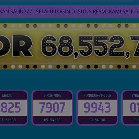
LOGIN DI SITUS RESMI KAMI SALJU777.COM
MACAU
SINGAPORE
HONGKONG POOLS
SYDN
5825
7907
9943
0
07 : 54 : 36
05 : 54 : 36
10 : 54 : 36
01 