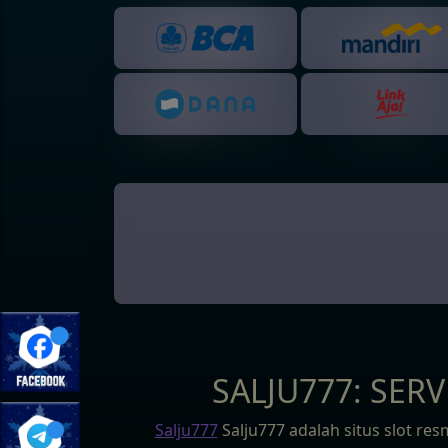
SALJU777: SER
Salju777
Salju777 adalah situs slot r