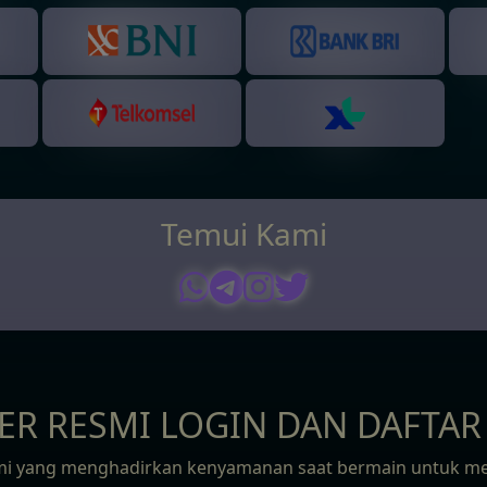
Temui Kami
VER RESMI LOGIN DAN DAFTAR
esmi yang menghadirkan kenyamanan saat bermain untuk meni