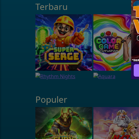
Terbaru
Populer