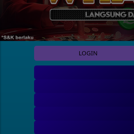
LOGIN