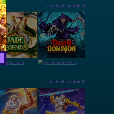
Lihat lebih banyak
Lihat lebih banyak