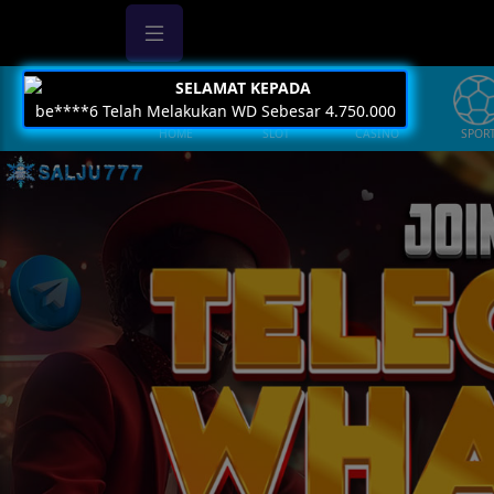
ID: 847608631640432
HOME
SLOT
CASINO
SPOR