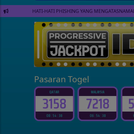
I PHISHING YANG MENGATASNAMAKAN SALJU777 - SELALU 
Pasaran Togel
ONGKONG SIANG
QATAR
MALAYSIA
2476
3158
7218
22 : 54 : 36
08 : 54 : 36
06 : 54 : 36